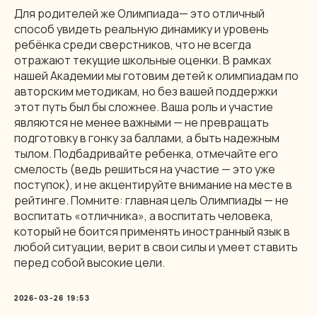
Для родителей же Олимпиада— это отличный
способ увидеть реальную динамику и уровень
ребёнка среди сверстников, что не всегда
отражают текущие школьные оценки. В рамках
нашей Академии мы готовим детей к олимпиадам по
авторским методикам, но без вашей поддержки
этот путь был бы сложнее. Ваша роль и участие
являются не менее важными — не превращать
подготовку в гонку за баллами, а быть надежным
тылом. Подбадривайте ребенка, отмечайте его
смелость (ведь решиться на участие — это уже
поступок), и не акцентируйте внимание на месте в
рейтинге. Помните: главная цель Олимпиады — не
воспитать «отличника», а воспитать человека,
который не боится применять иностранный язык в
любой ситуации, верит в свои силы и умеет ставить
перед собой высокие цели.
2026-03-26 19:53