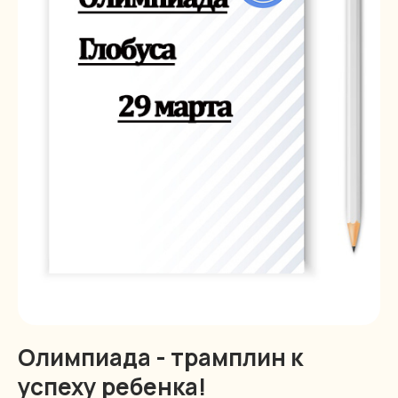
Олимпиада - трамплин к
успеху ребенка!