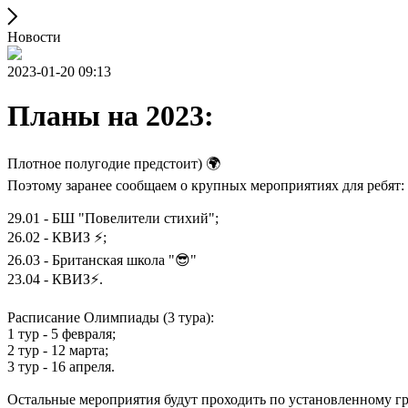
Новости
2023-01-20 09:13
Планы на 2023:
Плотное полугодие предстоит) 🌍
Поэтому заранее сообщаем о крупных мероприятиях для ребят:
29.01 - БШ "Повелители стихий";
26.02 - КВИЗ ⚡;
26.03 - Британская школа "😎"
23.04 - КВИЗ⚡.
Расписание Олимпиады (3 тура):
1 тур - 5 февраля;
2 тур - 12 марта;
3 тур - 16 апреля.
Остальные мероприятия будут проходить по установленному гр