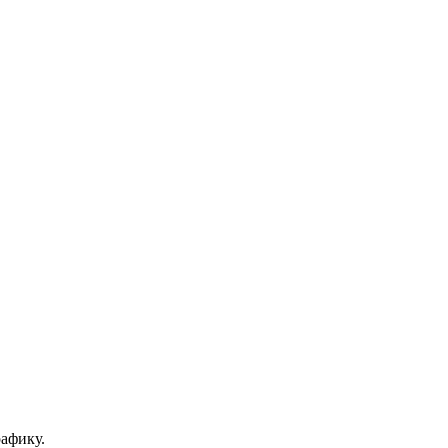
афику.